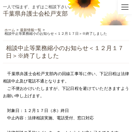
一人で悩まず、まずはご相談下さい｡
千葉県弁護士会松戸支部
ホーム
>
最新情報一覧
>
相談中止等業務縮小のお知らせ＜１２月１７日＞※終了しました
相談中止等業務縮小のお知らせ＜１２月１７
日＞※終了しました
千葉県弁護士会松戸支部内の回線工事等に伴い、下記日程は法律
相談中止及び電話不通となります。
ご不便おかけいたしますが、下記日程を避けていただきますよう
お願い申し上げます。
対象日：１２月１７日（水）終日
中止内容：法律相談実施、電話受付、窓口対応