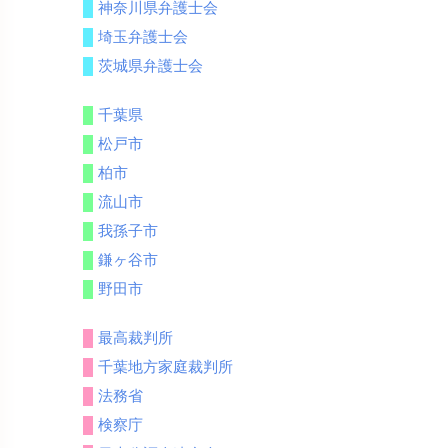
神奈川県弁護士会
埼玉弁護士会
茨城県弁護士会
千葉県
松戸市
柏市
流山市
我孫子市
鎌ヶ谷市
野田市
最高裁判所
千葉地方家庭裁判所
法務省
検察庁