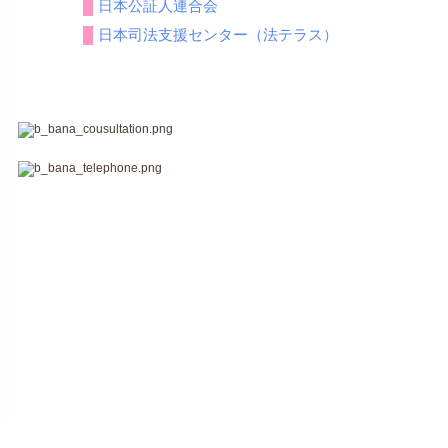
日本公証人連合会
日本司法支援センター（法テラス）