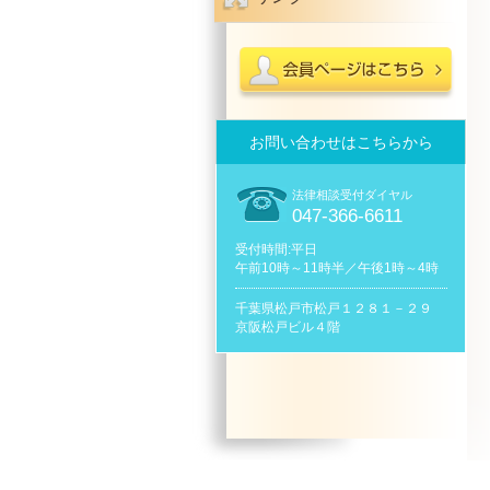
お問い合わせはこちらから
法律相談受付ダイヤル
047-366-6611
受付時間:平日
午前10時～11時半／午後1時～4時
千葉県松戸市松戸１２８１－２９
京阪松戸ビル４階