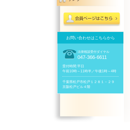
お問い合わせはこちらから
法律相談受付ダイヤル
047-366-6611
受付時間:平日
午前10時～11時半／午後1時～4時
千葉県松戸市松戸１２８１－２９
京阪松戸ビル４階