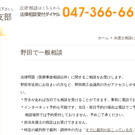
下さい｡
支部
ホーム
>
弁護士相談
野田で一般相談
法律問題（医療事故相談以外）に関するご相談をお受けします。
野田市近郊にお住まいの方など、野田商工会議所の方がアクセスしや
い。
＊空きがあれば当日でも相談を受けることができます。事前に電話で
＊インターネット予約も可能です。当日・前日予約の場合は電話でご
相談場所では予約受付しておりません。予めご了承ください。
＊担当弁護士の指定はお受けできません。
＊特定の裁判所で裁判・調停中の方は「
すでに裁判が起こっている方