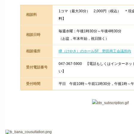
1コマ（最大30分） 2,000円（税込） ＊
相談料
料】
毎週水曜：午後1時30分～午後4時30分
相談日時
（お盆，年末年始，祝日除く）
相談場所
欅（けやき）のホール5F 野田商工会議所内
047-367-5900 【電話もしくはインター
受付電話番号
い】
受付時間
平日 午前10時～午前11時30分，午後1時～