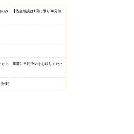
現金のみ 【借金相談は1回に限り30分無
ネットから、事前に日時予約をお取りくださ
午後4時